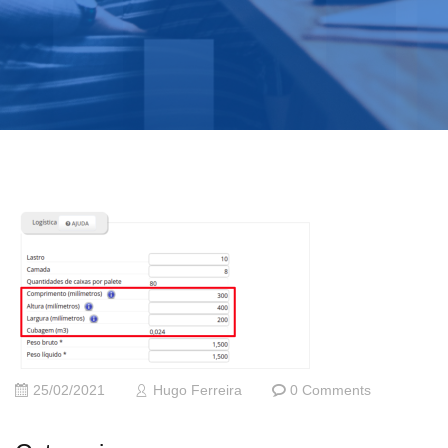
25/02/2021
Hugo Ferreira
0 Comments