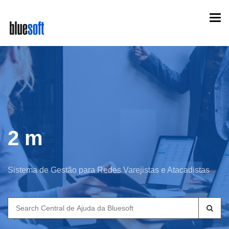
Skip
Togg
to
navi
main
content
2 m
Sistema de Gestão para Redes Varejistas e Atacadistas
Search
for: