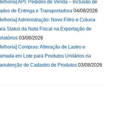
Melhoria] API: Pedidos de Venda – Inclusão de
ados de Entrega e Transportadora
04/08/2026
Melhoria] Administração: Novo Filtro e Coluna
ara Status da Nota Fiscal na Exportação de
elatórios
03/08/2026
Melhoria] Compras: Alteração de Lastro e
amada em Lote para Produtos Unitários na
anutenção de Cadastro de Produtos
03/08/2026