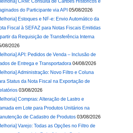
Melhoria] CRM: Consulta de Cartões Históricos e
aginados do Participante via API
05/08/2026
Melhoria] Estoques e NF-e: Envio Automático da
ota Fiscal à SEFAZ para Notas Fiscais Emitidas
 partir da Requisição de Transferência Interna
5/08/2026
Melhoria] API: Pedidos de Venda – Inclusão de
ados de Entrega e Transportadora
04/08/2026
Melhoria] Administração: Novo Filtro e Coluna
ara Status da Nota Fiscal na Exportação de
elatórios
03/08/2026
Melhoria] Compras: Alteração de Lastro e
amada em Lote para Produtos Unitários na
anutenção de Cadastro de Produtos
03/08/2026
Melhoria] Varejo: Todas as Opções no Filtro de