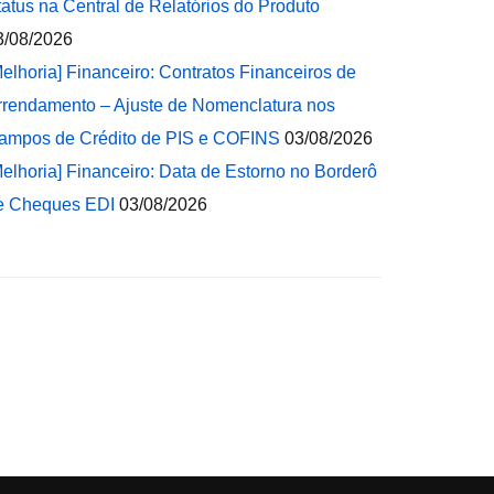
tatus na Central de Relatórios do Produto
3/08/2026
Melhoria] Financeiro: Contratos Financeiros de
rrendamento – Ajuste de Nomenclatura nos
ampos de Crédito de PIS e COFINS
03/08/2026
Melhoria] Financeiro: Data de Estorno no Borderô
e Cheques EDI
03/08/2026