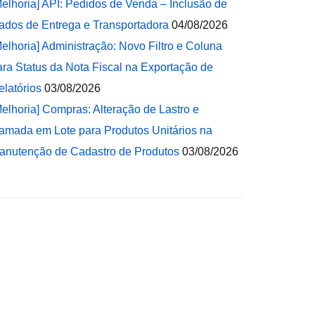
Melhoria] API: Pedidos de Venda – Inclusão de
ados de Entrega e Transportadora
04/08/2026
Melhoria] Administração: Novo Filtro e Coluna
ara Status da Nota Fiscal na Exportação de
elatórios
03/08/2026
Melhoria] Compras: Alteração de Lastro e
amada em Lote para Produtos Unitários na
anutenção de Cadastro de Produtos
03/08/2026