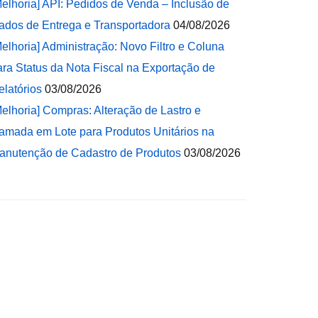
Melhoria] API: Pedidos de Venda – Inclusão de
ados de Entrega e Transportadora
04/08/2026
Melhoria] Administração: Novo Filtro e Coluna
ara Status da Nota Fiscal na Exportação de
elatórios
03/08/2026
Melhoria] Compras: Alteração de Lastro e
amada em Lote para Produtos Unitários na
anutenção de Cadastro de Produtos
03/08/2026