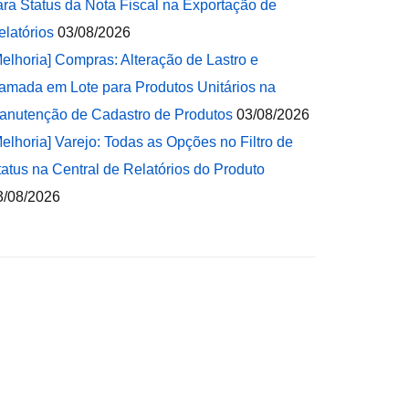
ara Status da Nota Fiscal na Exportação de
elatórios
03/08/2026
Melhoria] Compras: Alteração de Lastro e
amada em Lote para Produtos Unitários na
anutenção de Cadastro de Produtos
03/08/2026
Melhoria] Varejo: Todas as Opções no Filtro de
tatus na Central de Relatórios do Produto
3/08/2026