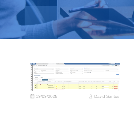
19/09/2025
David Santos