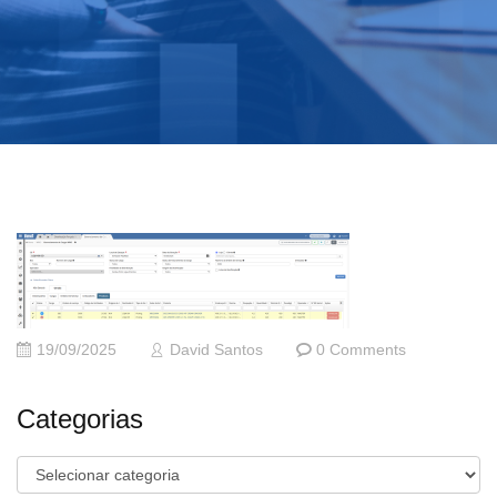
19/09/2025
David Santos
0 Comments
Categorias
Categorias