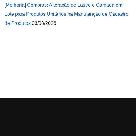
[Melhoria] Compras: Alteração de Lastro e Camada em
Lote para Produtos Unitários na Manutenção de Cadastro
de Produtos
03/08/2026