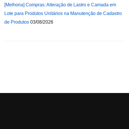
[Melhoria] Compras: Alteração de Lastro e Camada em
Lote para Produtos Unitários na Manutenção de Cadastro
de Produtos
03/08/2026