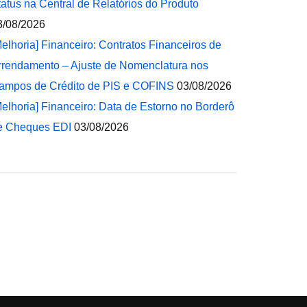
tatus na Central de Relatórios do Produto
3/08/2026
Melhoria] Financeiro: Contratos Financeiros de
rrendamento – Ajuste de Nomenclatura nos
ampos de Crédito de PIS e COFINS
03/08/2026
Melhoria] Financeiro: Data de Estorno no Borderô
e Cheques EDI
03/08/2026