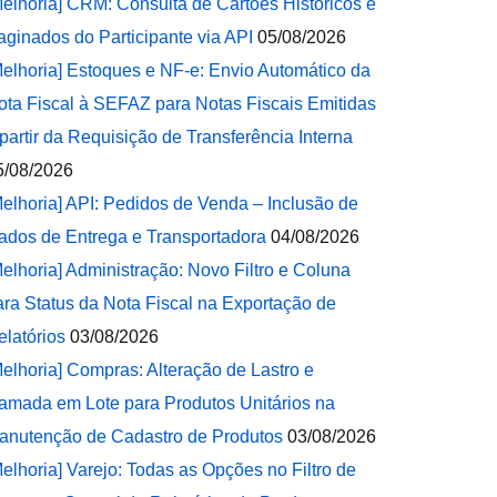
Melhoria] CRM: Consulta de Cartões Históricos e
aginados do Participante via API
05/08/2026
Melhoria] Estoques e NF-e: Envio Automático da
ota Fiscal à SEFAZ para Notas Fiscais Emitidas
 partir da Requisição de Transferência Interna
5/08/2026
Melhoria] API: Pedidos de Venda – Inclusão de
ados de Entrega e Transportadora
04/08/2026
Melhoria] Administração: Novo Filtro e Coluna
ara Status da Nota Fiscal na Exportação de
elatórios
03/08/2026
Melhoria] Compras: Alteração de Lastro e
amada em Lote para Produtos Unitários na
anutenção de Cadastro de Produtos
03/08/2026
Melhoria] Varejo: Todas as Opções no Filtro de