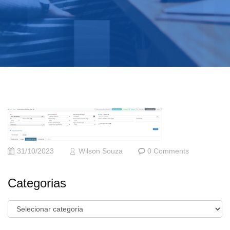
31/10/2023
Wilson Souza
0 Comments
Categorias
Categorias