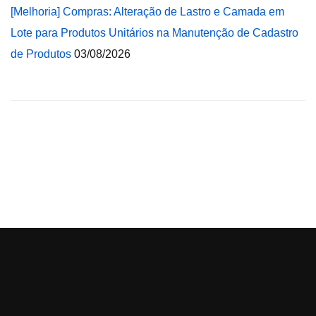
[Melhoria] Compras: Alteração de Lastro e Camada em
Lote para Produtos Unitários na Manutenção de Cadastro
de Produtos
03/08/2026