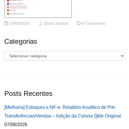
19/09/2025
David Santos
0 Comments
Categorias
Categorias
Posts Recentes
[Melhoria] Estoques e NF-e: Relatório Analítico de Pré-
Transferências/Vendas – Adição da Coluna Qtde Original
07/08/2026