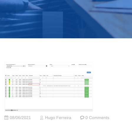
08/06/2021
Hugo Ferreira
0 Comments