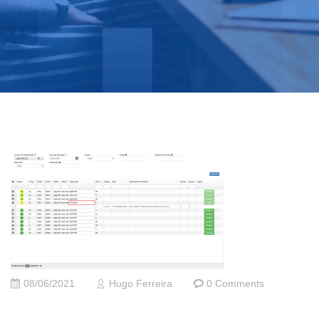
08/06/2021
Hugo Ferreira
0 Comments