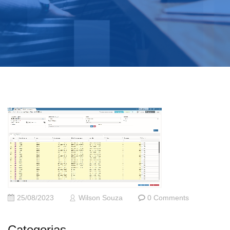
25/08/2023
Wilson Souza
0 Comments
Categorias