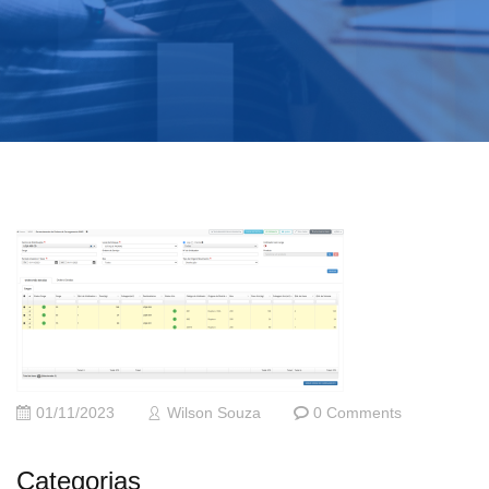
01/11/2023
Wilson Souza
0 Comments
Categorias