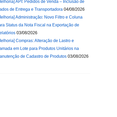
Melhoria] API: Pedidos de Venda – Inclusão de
ados de Entrega e Transportadora
04/08/2026
Melhoria] Administração: Novo Filtro e Coluna
ara Status da Nota Fiscal na Exportação de
elatórios
03/08/2026
Melhoria] Compras: Alteração de Lastro e
amada em Lote para Produtos Unitários na
anutenção de Cadastro de Produtos
03/08/2026