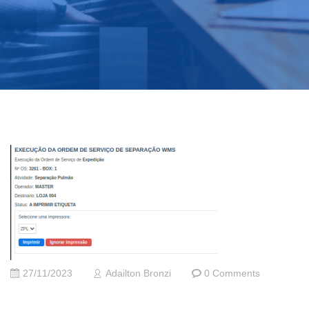
27/11/2023
Adailton Bronzi
0 Comments