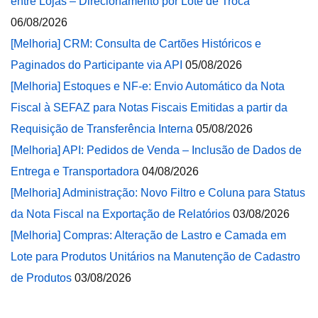
entre Lojas – Direcionamento por Lote de Troca
06/08/2026
[Melhoria] CRM: Consulta de Cartões Históricos e
Paginados do Participante via API
05/08/2026
[Melhoria] Estoques e NF-e: Envio Automático da Nota
Fiscal à SEFAZ para Notas Fiscais Emitidas a partir da
Requisição de Transferência Interna
05/08/2026
[Melhoria] API: Pedidos de Venda – Inclusão de Dados de
Entrega e Transportadora
04/08/2026
[Melhoria] Administração: Novo Filtro e Coluna para Status
da Nota Fiscal na Exportação de Relatórios
03/08/2026
[Melhoria] Compras: Alteração de Lastro e Camada em
Lote para Produtos Unitários na Manutenção de Cadastro
de Produtos
03/08/2026