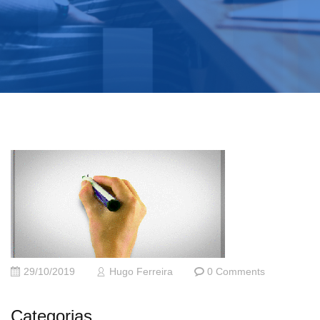
29/10/2019
Hugo Ferreira
0 Comments
Categorias