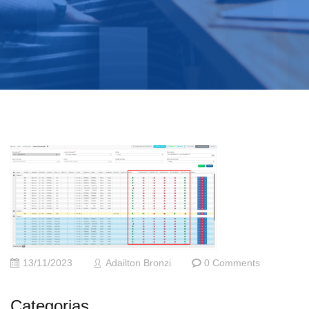
13/11/2023
Adailton Bronzi
0 Comments
Categorias