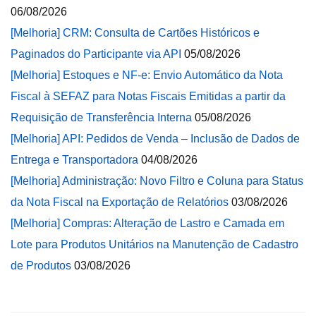
06/08/2026
[Melhoria] CRM: Consulta de Cartões Históricos e
Paginados do Participante via API
05/08/2026
[Melhoria] Estoques e NF-e: Envio Automático da Nota
Fiscal à SEFAZ para Notas Fiscais Emitidas a partir da
Requisição de Transferência Interna
05/08/2026
[Melhoria] API: Pedidos de Venda – Inclusão de Dados de
Entrega e Transportadora
04/08/2026
[Melhoria] Administração: Novo Filtro e Coluna para Status
da Nota Fiscal na Exportação de Relatórios
03/08/2026
[Melhoria] Compras: Alteração de Lastro e Camada em
Lote para Produtos Unitários na Manutenção de Cadastro
de Produtos
03/08/2026