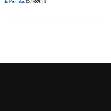
de Produtos
03/08/2026
© 2026 Central de Ajuda da Bluesoft