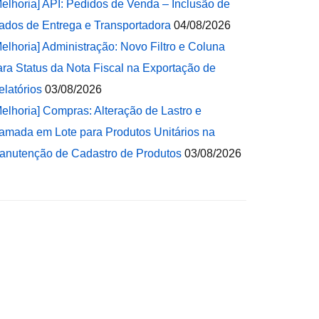
Melhoria] API: Pedidos de Venda – Inclusão de
ados de Entrega e Transportadora
04/08/2026
Melhoria] Administração: Novo Filtro e Coluna
ara Status da Nota Fiscal na Exportação de
elatórios
03/08/2026
Melhoria] Compras: Alteração de Lastro e
amada em Lote para Produtos Unitários na
anutenção de Cadastro de Produtos
03/08/2026