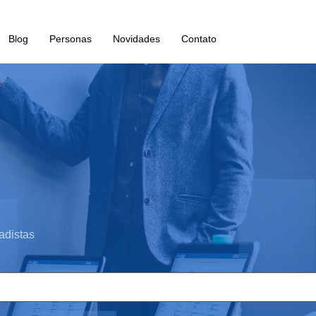
Blog
Personas
Novidades
Contato
adistas