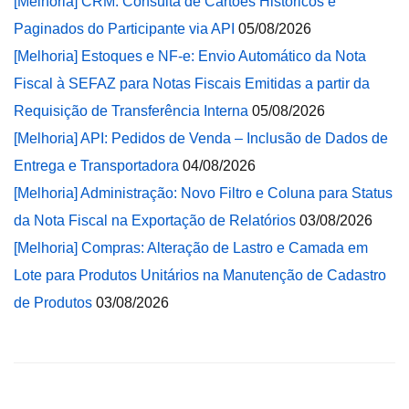
[Melhoria] CRM: Consulta de Cartões Históricos e
Paginados do Participante via API
05/08/2026
[Melhoria] Estoques e NF-e: Envio Automático da Nota
Fiscal à SEFAZ para Notas Fiscais Emitidas a partir da
Requisição de Transferência Interna
05/08/2026
[Melhoria] API: Pedidos de Venda – Inclusão de Dados de
Entrega e Transportadora
04/08/2026
[Melhoria] Administração: Novo Filtro e Coluna para Status
da Nota Fiscal na Exportação de Relatórios
03/08/2026
[Melhoria] Compras: Alteração de Lastro e Camada em
Lote para Produtos Unitários na Manutenção de Cadastro
de Produtos
03/08/2026