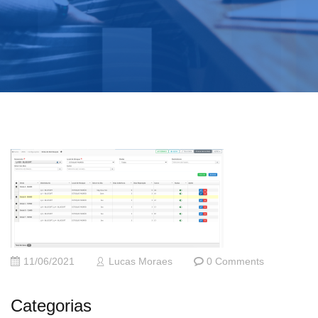
11/06/2021
Lucas Moraes
0 Comments
Categorias