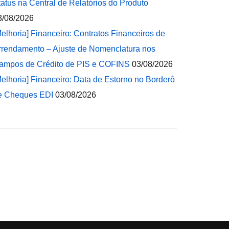
tatus na Central de Relatórios do Produto
3/08/2026
Melhoria] Financeiro: Contratos Financeiros de
rrendamento – Ajuste de Nomenclatura nos
ampos de Crédito de PIS e COFINS
03/08/2026
Melhoria] Financeiro: Data de Estorno no Borderô
e Cheques EDI
03/08/2026