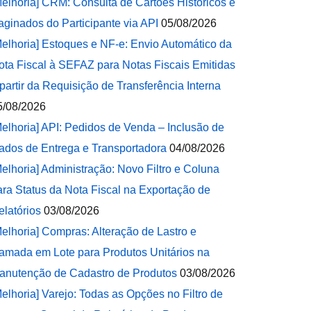
Melhoria] CRM: Consulta de Cartões Históricos e
aginados do Participante via API
05/08/2026
Melhoria] Estoques e NF-e: Envio Automático da
ota Fiscal à SEFAZ para Notas Fiscais Emitidas
 partir da Requisição de Transferência Interna
5/08/2026
Melhoria] API: Pedidos de Venda – Inclusão de
ados de Entrega e Transportadora
04/08/2026
Melhoria] Administração: Novo Filtro e Coluna
ara Status da Nota Fiscal na Exportação de
elatórios
03/08/2026
Melhoria] Compras: Alteração de Lastro e
amada em Lote para Produtos Unitários na
anutenção de Cadastro de Produtos
03/08/2026
Melhoria] Varejo: Todas as Opções no Filtro de