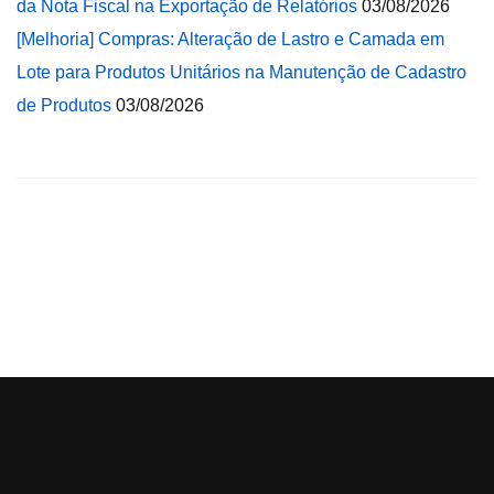
da Nota Fiscal na Exportação de Relatórios
03/08/2026
[Melhoria] Compras: Alteração de Lastro e Camada em
Lote para Produtos Unitários na Manutenção de Cadastro
de Produtos
03/08/2026