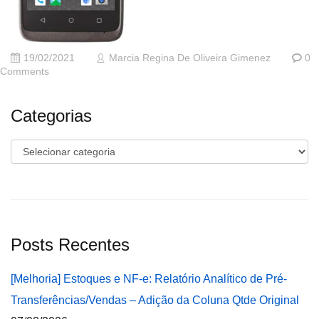
19/02/2021
Marcia Regina De Oliveira Gimenez
0
Comments
Categorias
Categorias
Posts Recentes
[Melhoria] Estoques e NF-e: Relatório Analítico de Pré-
Transferências/Vendas – Adição da Coluna Qtde Original