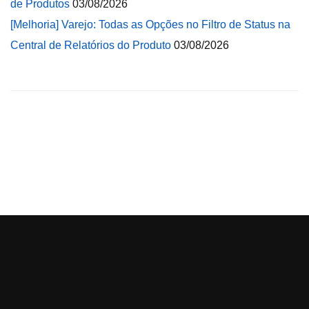
de Produtos
03/08/2026
[Melhoria] Varejo: Todas as Opções no Filtro de Status na
Central de Relatórios do Produto
03/08/2026