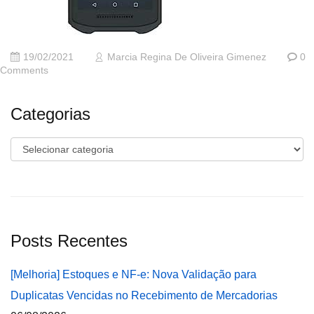
19/02/2021
Marcia Regina De Oliveira Gimenez
0
Comments
Categorias
Categorias
Posts Recentes
[Melhoria] Estoques e NF-e: Nova Validação para
Duplicatas Vencidas no Recebimento de Mercadorias