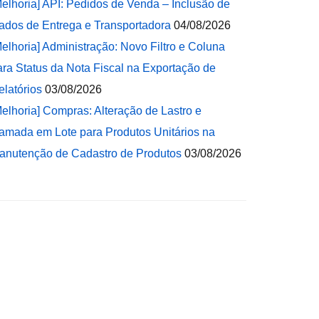
Melhoria] API: Pedidos de Venda – Inclusão de
ados de Entrega e Transportadora
04/08/2026
Melhoria] Administração: Novo Filtro e Coluna
ara Status da Nota Fiscal na Exportação de
elatórios
03/08/2026
Melhoria] Compras: Alteração de Lastro e
amada em Lote para Produtos Unitários na
anutenção de Cadastro de Produtos
03/08/2026