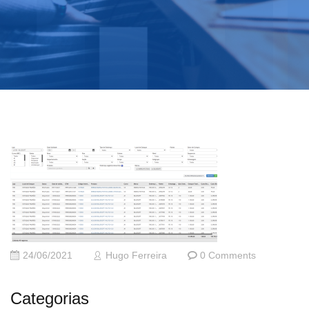
24/06/2021
Hugo Ferreira
0 Comments
Categorias