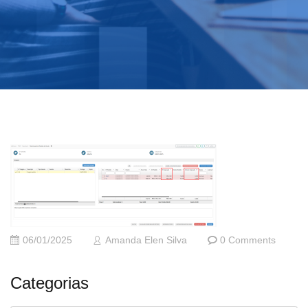
06/01/2025
Amanda Elen Silva
0 Comments
Categorias