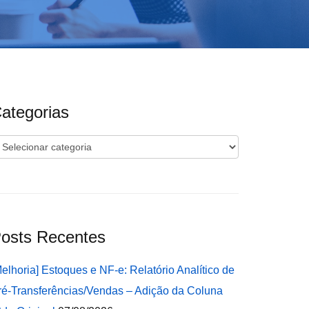
ategorias
ategorias
osts Recentes
Melhoria] Estoques e NF-e: Relatório Analítico de
ré-Transferências/Vendas – Adição da Coluna