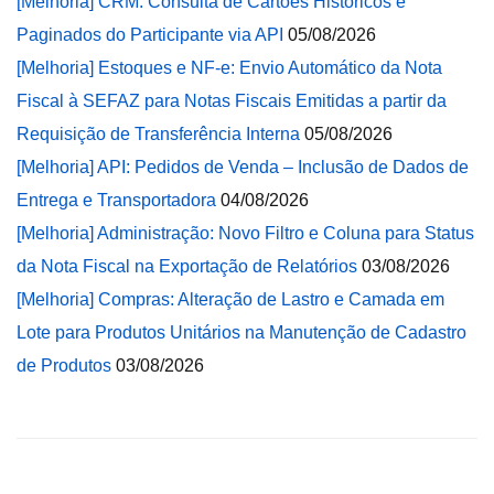
[Melhoria] CRM: Consulta de Cartões Históricos e
Paginados do Participante via API
05/08/2026
[Melhoria] Estoques e NF-e: Envio Automático da Nota
Fiscal à SEFAZ para Notas Fiscais Emitidas a partir da
Requisição de Transferência Interna
05/08/2026
[Melhoria] API: Pedidos de Venda – Inclusão de Dados de
Entrega e Transportadora
04/08/2026
[Melhoria] Administração: Novo Filtro e Coluna para Status
da Nota Fiscal na Exportação de Relatórios
03/08/2026
[Melhoria] Compras: Alteração de Lastro e Camada em
Lote para Produtos Unitários na Manutenção de Cadastro
de Produtos
03/08/2026