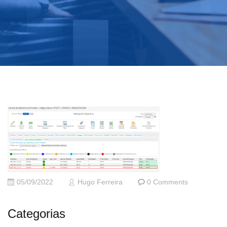
05/09/2022
Hugo Ferreira
0 Comments
Categorias