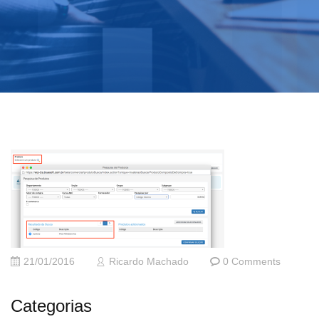
21/01/2016
Ricardo Machado
0 Comments
Categorias