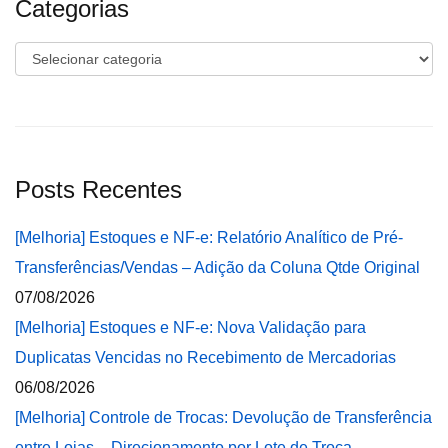
Categorias
Categorias
Posts Recentes
[Melhoria] Estoques e NF-e: Relatório Analítico de Pré-
Transferências/Vendas – Adição da Coluna Qtde Original
07/08/2026
[Melhoria] Estoques e NF-e: Nova Validação para
Duplicatas Vencidas no Recebimento de Mercadorias
06/08/2026
[Melhoria] Controle de Trocas: Devolução de Transferência
entre Lojas – Direcionamento por Lote de Troca