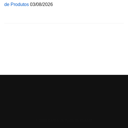
de Produtos
03/08/2026
© 2026 Central de Ajuda da Bluesoft