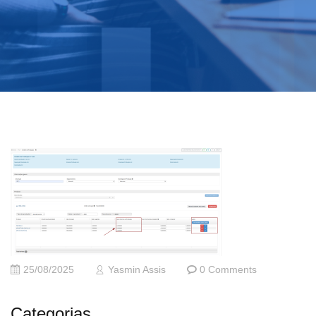
25/08/2025
Yasmin Assis
0 Comments
Categorias