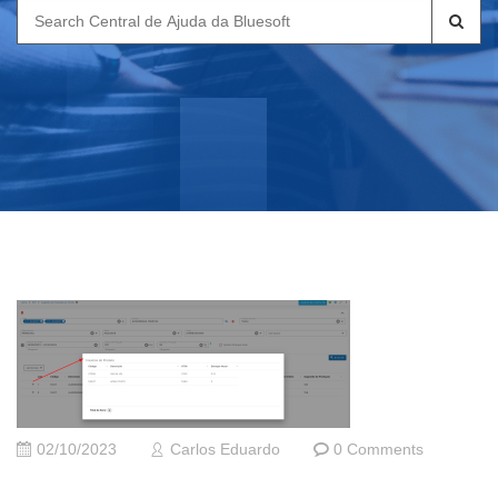
Search
for:
02/10/2023
Carlos Eduardo
0 Comments