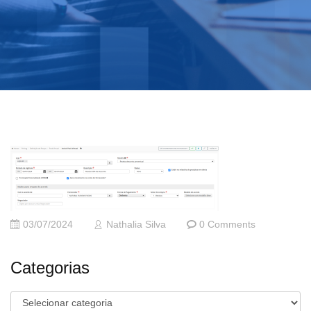
03/07/2024
Nathalia Silva
0 Comments
Categorias
Categorias