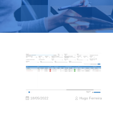
18/05/2022
Hugo Ferreira