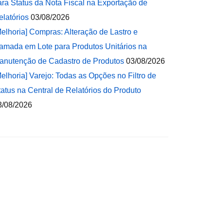
ara Status da Nota Fiscal na Exportação de
elatórios
03/08/2026
Melhoria] Compras: Alteração de Lastro e
amada em Lote para Produtos Unitários na
anutenção de Cadastro de Produtos
03/08/2026
Melhoria] Varejo: Todas as Opções no Filtro de
tatus na Central de Relatórios do Produto
3/08/2026