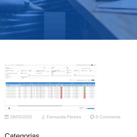
28/03/2025
Fernanda Pereira
0 Comments
Categorias