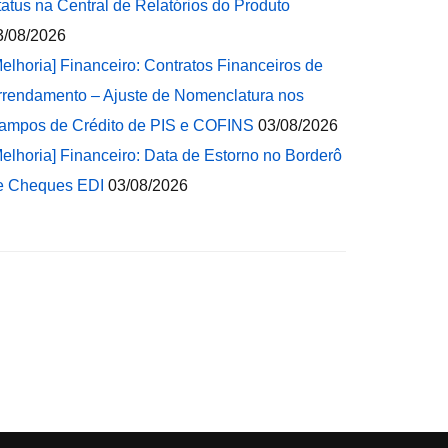
tatus na Central de Relatórios do Produto
3/08/2026
Melhoria] Financeiro: Contratos Financeiros de
rrendamento – Ajuste de Nomenclatura nos
ampos de Crédito de PIS e COFINS
03/08/2026
Melhoria] Financeiro: Data de Estorno no Borderô
e Cheques EDI
03/08/2026