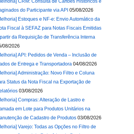
Melhoria] CRM: Consulta de Cartões Históricos e
aginados do Participante via API
05/08/2026
Melhoria] Estoques e NF-e: Envio Automático da
ota Fiscal à SEFAZ para Notas Fiscais Emitidas
 partir da Requisição de Transferência Interna
5/08/2026
Melhoria] API: Pedidos de Venda – Inclusão de
ados de Entrega e Transportadora
04/08/2026
Melhoria] Administração: Novo Filtro e Coluna
ara Status da Nota Fiscal na Exportação de
elatórios
03/08/2026
Melhoria] Compras: Alteração de Lastro e
amada em Lote para Produtos Unitários na
anutenção de Cadastro de Produtos
03/08/2026
Melhoria] Varejo: Todas as Opções no Filtro de