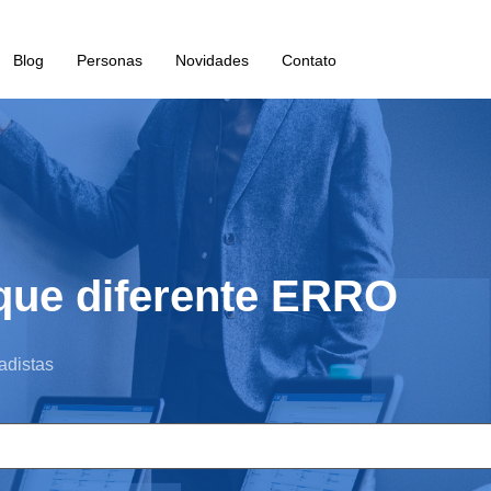
Blog
Personas
Novidades
Contato
oque diferente ERRO
adistas