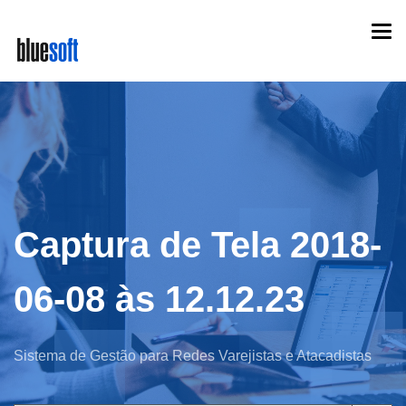
Skip
Togg
to
navi
main
content
Captura de Tela 2018-
06-08 às 12.12.23
Sistema de Gestão para Redes Varejistas e Atacadistas