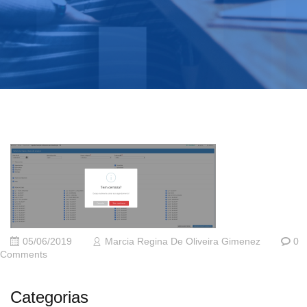
05/06/2019
Marcia Regina De Oliveira Gimenez
0
Comments
Categorias