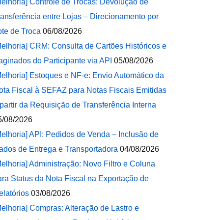
Melhoria] Controle de Trocas: Devolução de
ransferência entre Lojas – Direcionamento por
ote de Troca
06/08/2026
Melhoria] CRM: Consulta de Cartões Históricos e
aginados do Participante via API
05/08/2026
Melhoria] Estoques e NF-e: Envio Automático da
ota Fiscal à SEFAZ para Notas Fiscais Emitidas
 partir da Requisição de Transferência Interna
5/08/2026
Melhoria] API: Pedidos de Venda – Inclusão de
ados de Entrega e Transportadora
04/08/2026
Melhoria] Administração: Novo Filtro e Coluna
ara Status da Nota Fiscal na Exportação de
elatórios
03/08/2026
Melhoria] Compras: Alteração de Lastro e