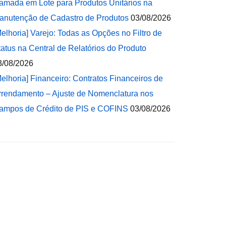
amada em Lote para Produtos Unitários na
anutenção de Cadastro de Produtos
03/08/2026
Melhoria] Varejo: Todas as Opções no Filtro de
tatus na Central de Relatórios do Produto
3/08/2026
Melhoria] Financeiro: Contratos Financeiros de
rrendamento – Ajuste de Nomenclatura nos
ampos de Crédito de PIS e COFINS
03/08/2026