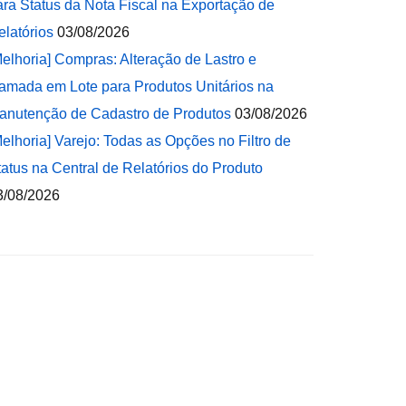
ara Status da Nota Fiscal na Exportação de
elatórios
03/08/2026
Melhoria] Compras: Alteração de Lastro e
amada em Lote para Produtos Unitários na
anutenção de Cadastro de Produtos
03/08/2026
Melhoria] Varejo: Todas as Opções no Filtro de
tatus na Central de Relatórios do Produto
3/08/2026