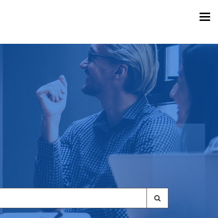
Togg
navi