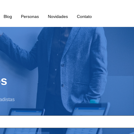
Blog
Personas
Novidades
Contato
os
adistas