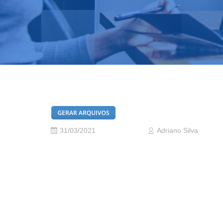
31/03/2021
Adriano Silva