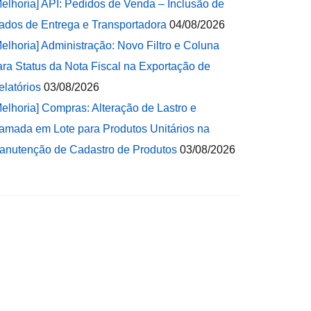
Melhoria] API: Pedidos de Venda – Inclusão de
ados de Entrega e Transportadora
04/08/2026
Melhoria] Administração: Novo Filtro e Coluna
ara Status da Nota Fiscal na Exportação de
elatórios
03/08/2026
Melhoria] Compras: Alteração de Lastro e
amada em Lote para Produtos Unitários na
anutenção de Cadastro de Produtos
03/08/2026