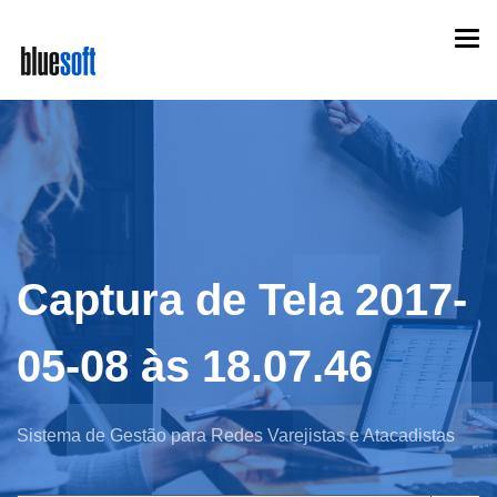
Skip
Togg
to
navi
main
content
Captura de Tela 2017-
05-08 às 18.07.46
Sistema de Gestão para Redes Varejistas e Atacadistas