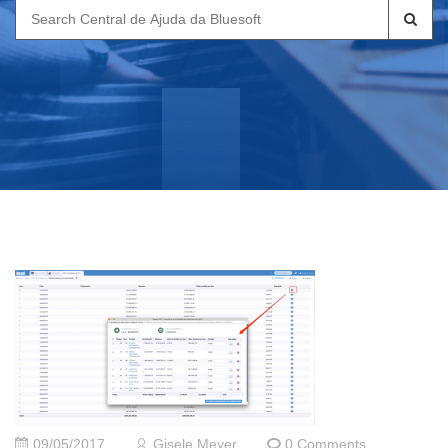
Search
for:
09/05/2017
Gisele Meyer
0 Comments