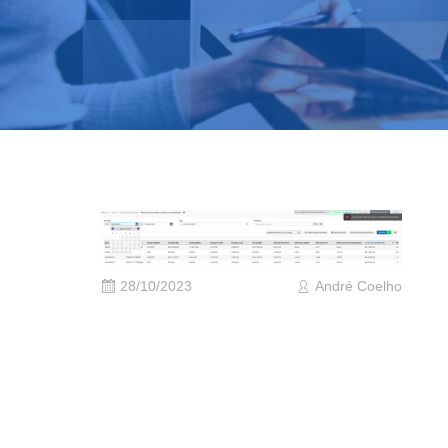
28/10/2023
André Coelho