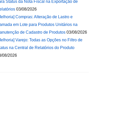
ara Status da Nota Fiscal na Exportação de
elatórios
03/08/2026
Melhoria] Compras: Alteração de Lastro e
amada em Lote para Produtos Unitários na
anutenção de Cadastro de Produtos
03/08/2026
Melhoria] Varejo: Todas as Opções no Filtro de
tatus na Central de Relatórios do Produto
3/08/2026